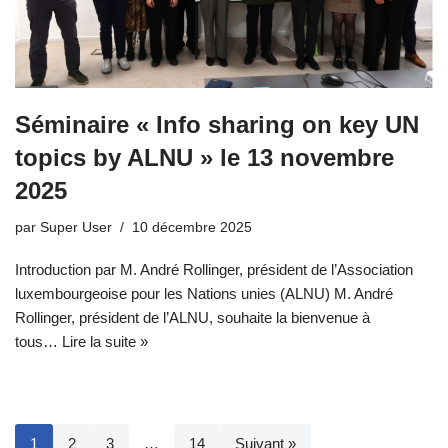
Séminaire « Info sharing on key UN
topics by ALNU » le 13 novembre
2025
par
Super User
10 décembre 2025
Introduction par M. André Rollinger, président de l’Association
luxembourgeoise pour les Nations unies (ALNU) M. André
Rollinger, président de l’ALNU, souhaite la bienvenue à
tous…
Lire la suite »
1
2
3
…
14
Suivant »