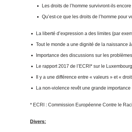
Les droits de l’homme survivront-ils encor
Qu’est-ce que les droits de l’homme pour 
La liberté d’expression a des limites (par exe
Tout le monde a une dignité de la naissance à 
Importance des discussions sur les problèmes
Le rapport 2017 de l’ECRI* sur le Luxembour
Il y a une différence entre « valeurs » et « droi
La non-violence revêt une grande importance
* ECRI : Commission Européenne Contre le Racis
Divers: