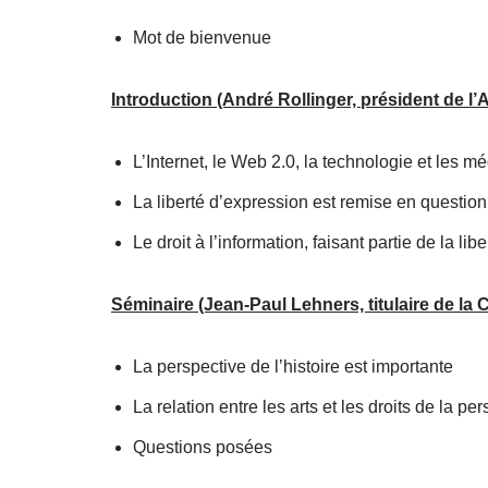
Mot de bienvenue
Introduction (André Rollinger, président de l
L’Internet, le Web 2.0, la technologie et les 
La liberté d’expression est remise en questio
Le droit à l’information, faisant partie de la l
Séminaire (Jean-Paul Lehners, titulaire de l
La perspective de l’histoire est importante
La relation entre les arts et les droits de la pe
Questions posées