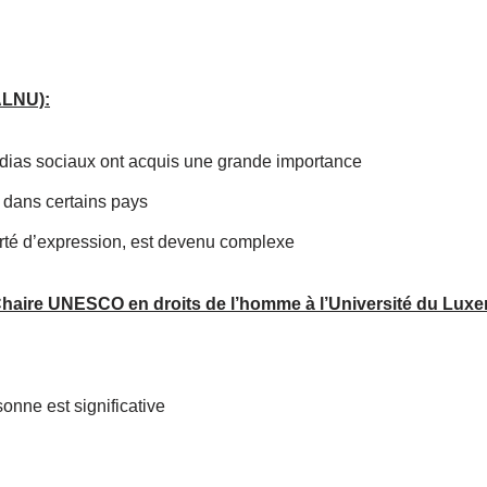
’ALNU):
médias sociaux ont acquis une grande importance
n dans certains pays
iberté d’expression, est devenu complexe
a Chaire UNESCO en droits de l’homme à l’Université du Lux
rsonne est significative