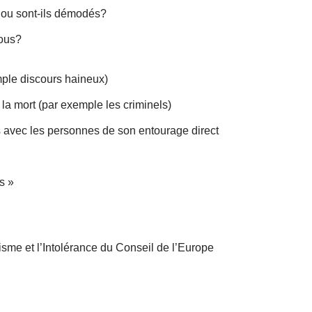
e ou sont-ils démodés?
vous?
mple discours haineux)
la mort (par exemple les criminels)
 avec les personnes de son entourage direct
g
ts »
me et l’Intolérance du Conseil de l’Europe