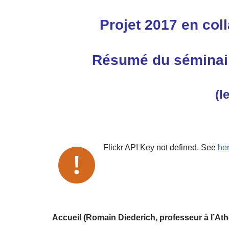
Projet 2017 en coll
Résumé du séminaire
(l
Flickr API Key not defined. See
he
Accueil (Romain Diederich, professeur à l’Ath