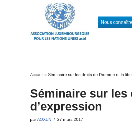
Aller
Nous connaîtr
au
contenu
Accueil
»
Séminaire sur les droits de l’homme et la lib
Séminaire sur les 
d’expression
par
AOXEN
27 mars 2017