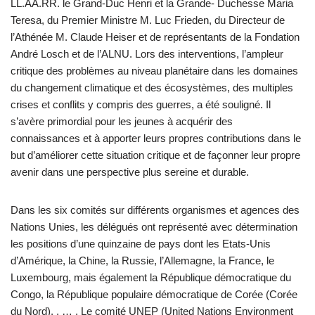
LL.AA.RR. le Grand-Duc Henri et la Grande- Duchesse Maria
Teresa, du Premier Ministre M. Luc Frieden, du Directeur de
l’Athénée M. Claude Heiser et de représentants de la Fondation
André Losch et de l’ALNU. Lors des interventions, l’ampleur
critique des problèmes au niveau planétaire dans les domaines
du changement climatique et des écosystèmes, des multiples
crises et conflits y compris des guerres, a été souligné. Il
s’avère primordial pour les jeunes à acquérir des
connaissances et à apporter leurs propres contributions dans le
but d’améliorer cette situation critique et de façonner leur propre
avenir dans une perspective plus sereine et durable.
Dans les six comités sur différents organismes et agences des
Nations Unies, les délégués ont représenté avec détermination
les positions d’une quinzaine de pays dont les Etats-Unis
d’Amérique, la Chine, la Russie, l’Allemagne, la France, le
Luxembourg, mais également la République démocratique du
Congo, la République populaire démocratique de Corée (Corée
du Nord), , … . Le comité UNEP (United Nations Environment