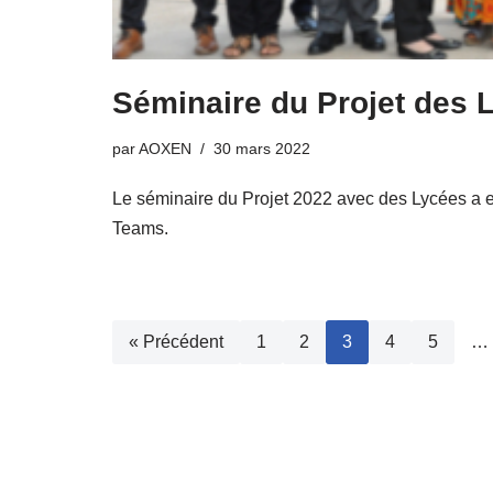
Séminaire du Projet des 
par
AOXEN
30 mars 2022
Le séminaire du Projet 2022 avec des Lycées a eu
Teams.
« Précédent
1
2
3
4
5
…