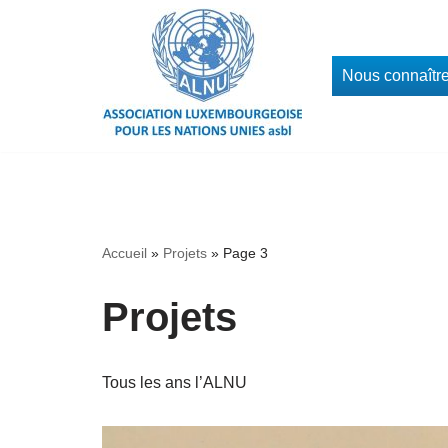
Aller
Nous connaîtr
au
contenu
Accueil
»
Projets
»
Page 3
Projets
Tous les ans l’ALNU