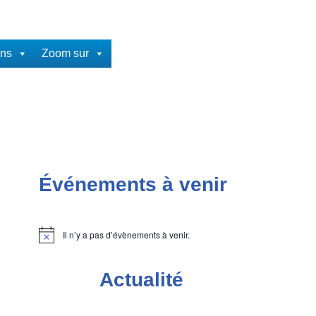
ons
Zoom sur
Événements à venir
Il n’y a pas d’évènements à venir.
Notice
Actualité