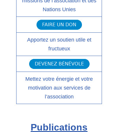
missions de l’association et des
Nations Unies
Apportez un soutien utile et
fructueux
Mettez votre énergie et votre
motivation aux services de
l’association
Publications