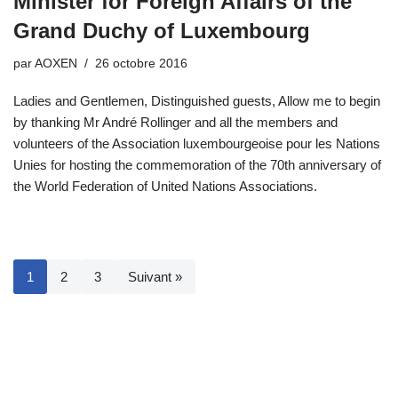
Minister for Foreign Affairs of the
Grand Duchy of Luxembourg
par
AOXEN
26 octobre 2016
Ladies and Gentlemen, Distinguished guests, Allow me to begin
by thanking Mr André Rollinger and all the members and
volunteers of the Association luxembourgeoise pour les Nations
Unies for hosting the commemoration of the 70th anniversary of
the World Federation of United Nations Associations.
1
2
3
Suivant »