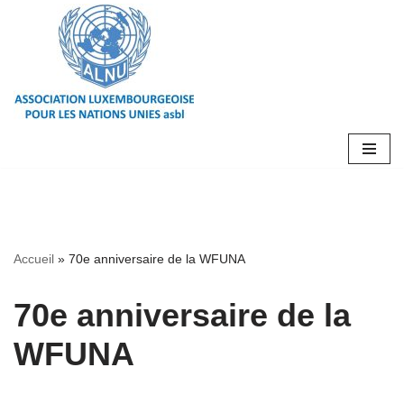
Aller
au
contenu
Accueil
»
70e anniversaire de la WFUNA
70e anniversaire de la
WFUNA