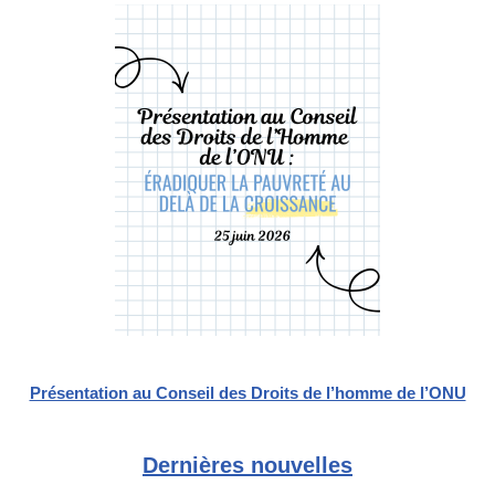
Présentation au Conseil des Droits de l’homme de l’ONU
Dernières nouvelles