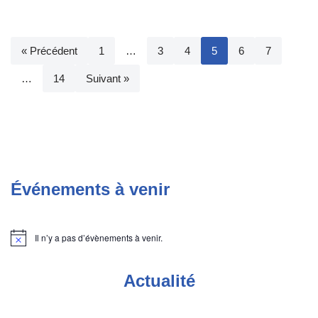
« Précédent
1
…
3
4
5
6
7
…
14
Suivant »
Événements à venir
Il n’y a pas d’évènements à venir.
Notice
Actualité