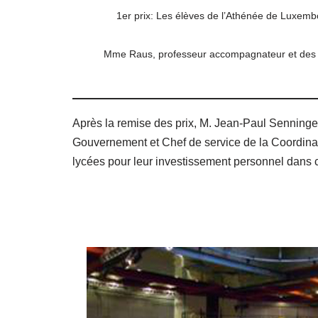
1er prix: Les élèves de l’Athénée de Luxem
Mme Raus, professeur accompagnateur et des 
Après la remise des prix, M. Jean-Paul Senninger
Gouvernement et Chef de service de la Coordinatio
lycées pour leur investissement personnel dans c