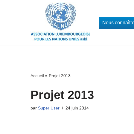
Aller
Nous connaîtr
au
contenu
Accueil
»
Projet 2013
Projet 2013
par
Super User
24 juin 2014