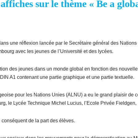
affiches sur le thème « Be a globa
t dans une réflexion lancée par le Secrétaire général des Natio
mbourg avec les jeunes de l’Université et des lycées.
cipation des jeunes dans un monde global en fonction des nouvelle
 DIN A1 contenant une partie graphique et une partie textuelle.
geoise pour les Nations Unies (ALNU) a eu le grand plaisir de c
g, le Lycée Technique Michel Lucius, l’Ecole Privée Fieldgen, 
e conséquent de la part des élèves.