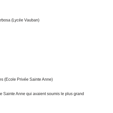
arbosa (Lycée Vauban)
es (Ecole Privée Sainte Anne)
ée Sainte Anne qui avaient soumis le plus grand