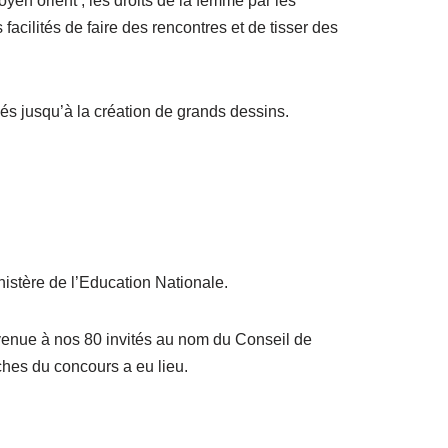
en orient , les droits de la femme par les
acilités de faire des rencontres et de tisser des
és jusqu’à la création de grands dessins.
nistère de l’Education Nationale.
venue à nos 80 invités au nom du Conseil de
hes du concours a eu lieu.