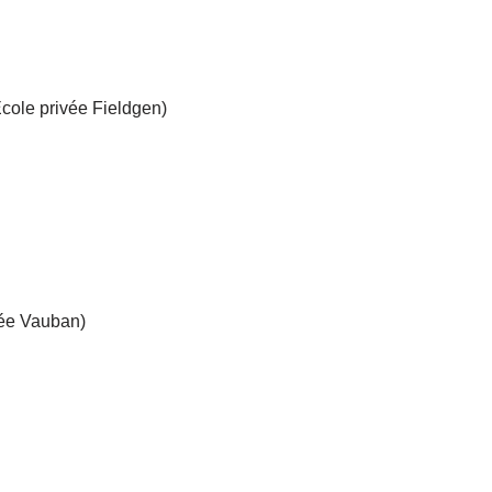
cole privée Fieldgen)
cée Vauban)