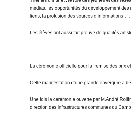
Thèmes d’intérêt : le rôle des jeunes et des rés
médias, les opportunités du développement des rés
liens, la profusion des sources d’informations… .
Les élèves ont aussi fait preuve de qualités art
La cérémonie officielle pour la remise des prix et
Cette manifestation d’une grande envergure a bén
Une fois la cérémonie ouverte par M.André Rolli
direction des Infrastructures communes du Campu