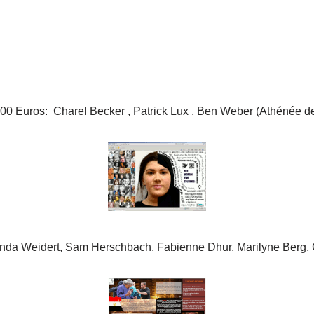
.000 Euros: Charel Becker , Patrick Lux , Ben Weber (Athénée 
Linda Weidert, Sam Herschbach, Fabienne Dhur, Marilyne Berg, C