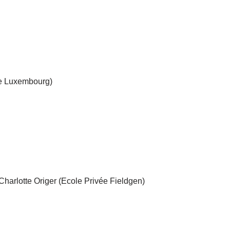
de Luxembourg)
harlotte Origer (Ecole Privée Fieldgen)