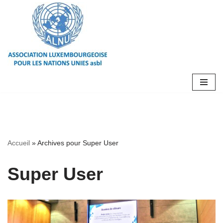
Aller
au
contenu
Accueil
»
Archives pour Super User
Super User