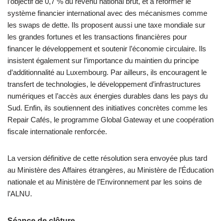
l’objectif de 0,7 % du revenu national brut, et à réformer le
système financier international avec des mécanismes comme
les swaps de dette. Ils proposent aussi une taxe mondiale sur
les grandes fortunes et les transactions financières pour
financer le développement et soutenir l’économie circulaire. Ils
insistent également sur l’importance du maintien du principe
d’additionnalité au Luxembourg. Par ailleurs, ils encouragent le
transfert de technologies, le développement d’infrastructures
numériques et l’accès aux énergies durables dans les pays du
Sud. Enfin, ils soutiennent des initiatives concrètes comme les
Repair Cafés, le programme Global Gateway et une coopération
fiscale internationale renforcée.
La version définitive de cette résolution sera envoyée plus tard
au Ministère des Affaires étrangères, au Ministère de l’Éducation
nationale et au Ministère de l’Environnement par les soins de
l’ALNU.
Séance de clôture