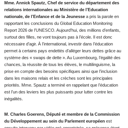
Mme. Annick Spautz, Chef de service du département des
relations internationales au Ministère de l’Education
nationale, de l’Enfance et de la Jeunesse
a pris la parole en
rapportant les conclusions du Global Education Monitoring
Report 2026 de l’UNESCO. Aujourd’hui, des millions d’enfants,
surtout des filles, ne vont toujours pas à l’école. Il est donc
nécessaire d’agir. À l’international, investir dans l’éducation
permet à certains pays endettés d’alléger leurs dettes grâce au
système des « swaps de dette ». Au Luxembourg, l’égalité des
chances, la réussite de tous les élèves, le multilinguisme, la
prise en compte des besoins spécifiques ainsi que l’inclusion
dans les maisons relais et les crèches sont les principales
priorités. Mme. Spautz a terminé en rappelant que l’éducation
est l’un des leviers les plus puissants pour lutter contre les
inégalités.
M. Charles Goerens, Député et membre de la Commission
du Développement au sein du Parlement européen
est
ensuite intervenu par vidéo pré-enregistrée, sa présence étant