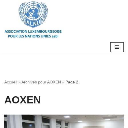
Aller
au
contenu
Accueil
»
Archives pour AOXEN
»
Page 2
AOXEN